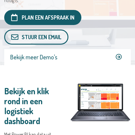
nodig is.
WERKEN BIJ
PLAN EEN AFSPRAAK IN
STUUR EEN EMAIL
Bekijk meer Demo's
Bekijk en klik
rond in een
logistiek
dashboard
Met Power BI kan data uit