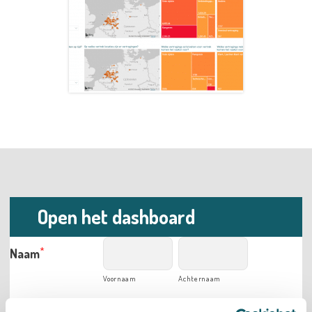
Open het dashboard
*
Naam
Voornaam
Achternaam