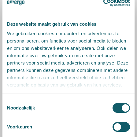
*
E-mailadres
Deze website maakt gebruik van cookies
We gebruiken cookies om content en advertenties te
personaliseren, om functies voor social media te bieden
Bedrijf
en om ons websiteverkeer te analyseren. Ook delen we
informatie over uw gebruik van onze site met onze
partners voor social media, adverteren en analyse. Deze
partners kunnen deze gegevens combineren met andere
informatie die u aan ze heeft verstrekt of die ze hebben
Telefoon
verzameld op basis van uw gebruik van hun services.
Toestemmingsselectie
Noodzakelijk
Door dit formulier te verzenden gaat u akkoord met ons
privacybeleid
.
Voorkeuren
PROBEREN