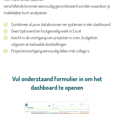
verschillende bronnen eenvoudig gecombineerd worden waardoor je
makkelijker kunt analyseren.
Combineer al jouw databronnen-en systemen in één dashboard
Geen tijdrovend en foutgevoelig werk in Excel
Inzicht in de voortgang van projecten in uren, budgetten,
uitgaven en behaalde doelstellingen
Projectenvoortgang eenvoudig delen met collega’s
Vul onderstaand formulier in om het
dashboard te openen