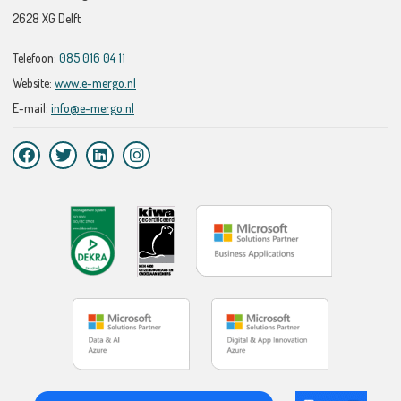
2628 XG Delft
Telefoon:
085 016 04 11
Website:
www.e-mergo.nl
E-mail:
info@e-mergo.nl