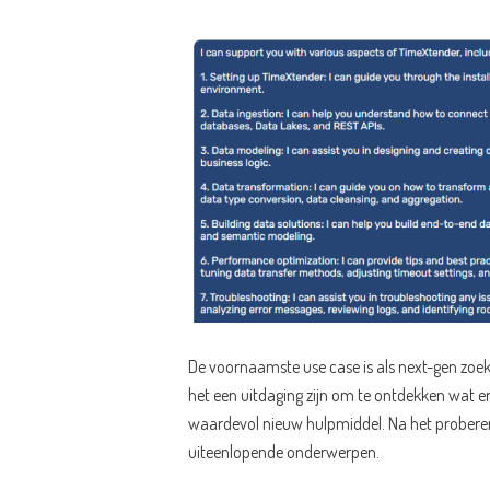
De voornaamste use case is als next-gen zoe
het een uitdaging zijn om te ontdekken wat er
waardevol nieuw hulpmiddel. Na het proberen v
uiteenlopende onderwerpen.