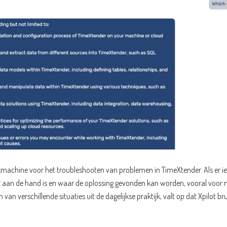
kmachine voor het troubleshooten van problemen in TimeXtender. Als er i
 aan de hand is en waar de oplossing gevonden kan worden, vooral voor nie
an verschillende situaties uit de dagelijkse praktijk, valt op dat Xpilot