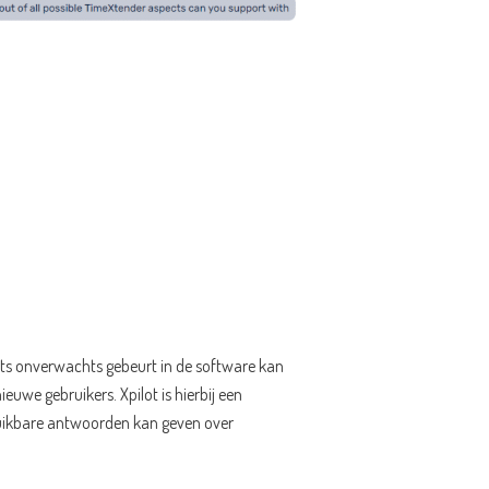
ets onverwachts gebeurt in de software kan
uwe gebruikers. Xpilot is hierbij een
 bruikbare antwoorden kan geven over