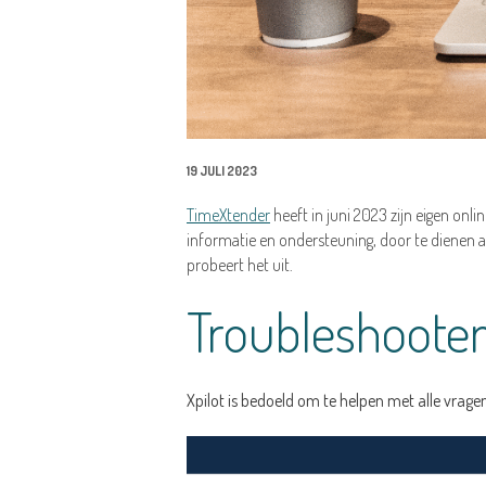
19 JULI 2023
TimeXtender
heeft in juni 2023 zijn eigen onl
informatie en ondersteuning, door te dienen a
probeert het uit.
Troubleshoote
Xpilot is bedoeld om te helpen met alle vrag