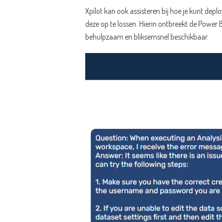
Xpilot kan ook assisteren bij hoe je kunt dep
deze op te lossen. Hierin ontbreekt de Power 
behulpzaam en bliksemsnel beschikbaar.