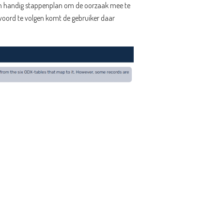
een handig stappenplan om de oorzaak mee te
twoord te volgen komt de gebruiker daar