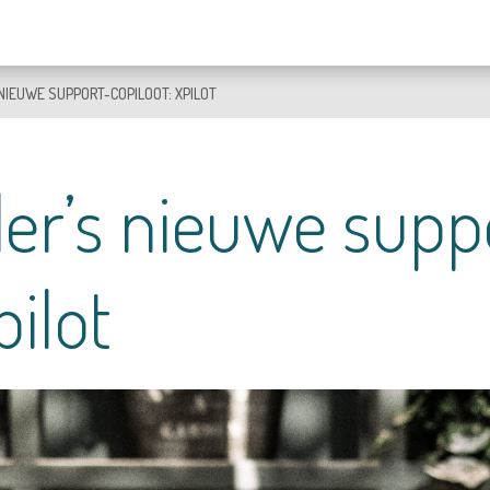
NIEUWE SUPPORT-COPILOOT: XPILOT
er’s nieuwe supp
pilot