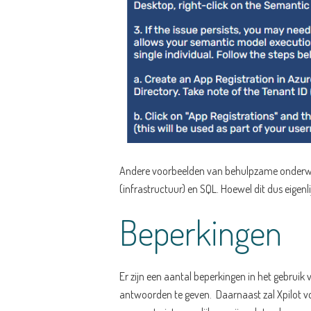
Andere voorbeelden van behulpzame onderwer
(infrastructuur) en SQL. Hoewel dit dus eigenl
Beperkingen
Er zijn een aantal beperkingen in het gebrui
antwoorden te geven. Daarnaast zal Xpilot voo