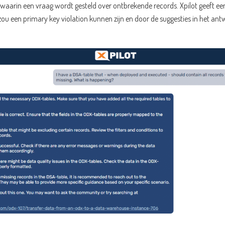
, waarin een vraag wordt gesteld over ontbrekende records. Xpilot geeft 
zou een primary key violation kunnen zijn en door de suggesties in het an