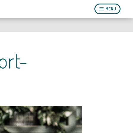
MENU
ort-