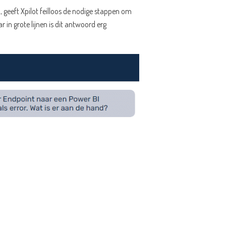
 geeft Xpilot feilloos de nodige stappen om
in grote lijnen is dit antwoord erg